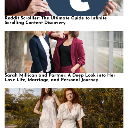
Reddit Scrolller: The Ultimate Guide to Infinite
Scrolling Content Discovery
Sarah Millican and Partner: A Deep Look into Her
Love Life, Marriage, and Personal Journey