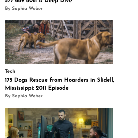
577 689 808: A Deep Dive
By Sophia Weber
Tech
175 Dogs Rescue from Hoarders in Slidell,
Mississippi: 2011 Episode
By Sophia Weber