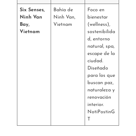
Six Senses,
Bahía de
Foco en
Ninh Van
Ninh Van,
bienestar
Bay,
Vietnam
(wellness),
Vietnam
sostenibilida
d, entorno
natural, spa,
escape de la
ciudad.
Diseñado
para los que
buscan paz,
naturaleza y
renovación
interior.
NotiPostinG
T