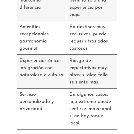
marcan la
permita solo una
diferencia.
experiencia por
viaje.
Amenities
En destinos muy
excepcionales,
exclusivos, puede
gastronomía
requerir traslados
gourmet.
costosos.
Experiencias únicas,
Riesgo de
integración con
expectativas muy
naturaleza o cultura.
altas; si algo falla,
se siente más.
Servicio
En algunos casos,
personalizado y
lujo extremo puede
privacidad.
sentirse impersonal
si no hay toque
local.