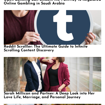
Online Gambling in Saudi Arabia
Reddit Scrolller: The Ultimate Guide to Infinite
Scrolling Content Discovery
Sarah Millican and Partner: A Deep Look into Her
Love Life, Marriage, and Personal Journey