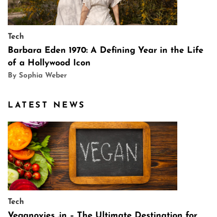
Tech
Barbara Eden 1970: A Defining Year in the Life
of a Hollywood Icon
By Sophia Weber
LATEST NEWS
Tech
Veganovies .in – The Ultimate Destination for