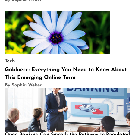
Tech
Gobluecc: Everything You Need to Know About
This Emerging Online Term
By Sophia Weber
Open Banking Can Smooth the Pathway to Regulated