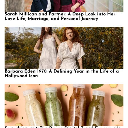
Sarah Millican and Partner: A Deep Look into Her
Love Life, Marriage, and Personal Journey
Barbara Eden 1970: A Defining Year in the Life of a
Hollywood Icon