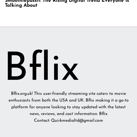
Smoothiepussit: The Rising Digital Trend Everyone Is
Talking About
Bflix.org.uk! This user-friendly streaming site caters to movie
enthusiasts from both the USA and UK. Bflix making it a go-to
platform for anyone looking to stay updated with the latest
news, reviews, and cast information. Bflix
Contact: Quirkmedialtd@gmail.com