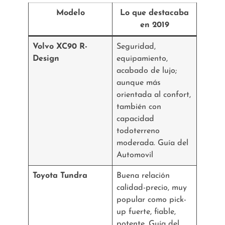
Modelo
Lo que destacaba
en 2019
Volvo XC90 R-
Seguridad,
Design
equipamiento,
acabado de lujo;
aunque más
orientada al confort,
también con
capacidad
todoterreno
moderada. Guía del
Automovil
Toyota Tundra
Buena relación
calidad-precio, muy
popular como pick-
up fuerte, fiable,
potente. Guía del