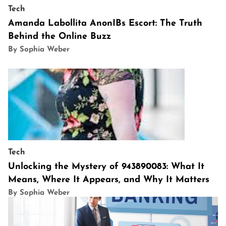
Tech
Amanda Labollita AnonIBs Escort: The Truth
Behind the Online Buzz
By Sophia Weber
Tech
Unlocking the Mystery of 943890083: What It
Means, Where It Appears, and Why It Matters
By Sophia Weber