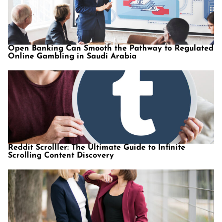
Open Banking Can Smooth the Pathway to Regulated
Online Gambling in Saudi Arabia
Reddit Scrolller: The Ultimate Guide to Infinite
Scrolling Content Discovery