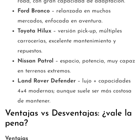
road, con gran capacidad de adaptación.
Ford Bronco
– relanzada en muchos
mercados, enfocada en aventura.
Toyota Hilux
– versión pick-up, múltiples
carrocerías, excelente mantenimiento y
repuestos.
Nissan Patrol
– espacio, potencia, muy capaz
en terrenos extremos.
Land Rover Defender
– lujo + capacidades
4×4 modernas; aunque suele ser más costosa
de mantener.
Ventajas vs Desventajas: ¿vale la
pena?
Ventajas