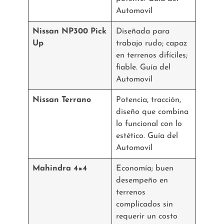
Automovil
Nissan NP300 Pick
Diseñada para
Up
trabajo rudo; capaz
en terrenos difíciles;
fiable. Guía del
Automovil
Nissan Terrano
Potencia, tracción,
diseño que combina
lo funcional con lo
estético. Guía del
Automovil
Mahindra 4×4
Economía; buen
desempeño en
terrenos
complicados sin
requerir un costo