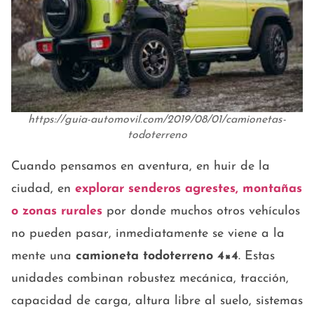
https://guia-automovil.com/2019/08/01/camionetas-
todoterreno
Cuando pensamos en aventura, en huir de la
ciudad, en
explorar senderos agrestes, montañas
o zonas rurales
por donde muchos otros vehículos
no pueden pasar, inmediatamente se viene a la
mente una
camioneta todoterreno 4×4
. Estas
unidades combinan robustez mecánica, tracción,
capacidad de carga, altura libre al suelo, sistemas