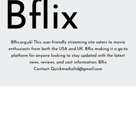
Bflix.org.uk! This user-friendly streaming site caters to movie
enthusiasts from both the USA and UK. Bflix making it a go-to
platform for anyone looking to stay updated with the latest
news, reviews, and cast information. Bflix
Contact: Quirkmedialtd@gmail.com