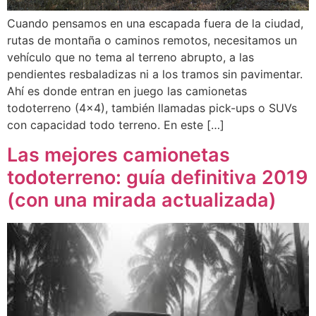
Cuando pensamos en una escapada fuera de la ciudad,
rutas de montaña o caminos remotos, necesitamos un
vehículo que no tema al terreno abrupto, a las
pendientes resbaladizas ni a los tramos sin pavimentar.
Ahí es donde entran en juego las camionetas
todoterreno (4×4), también llamadas pick-ups o SUVs
con capacidad todo terreno. En este […]
Las mejores camionetas
todoterreno: guía definitiva 2019
(con una mirada actualizada)