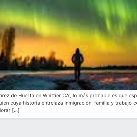
rez de Huerta en Whittier CA”, lo más probable es que esp
guien cuya historia entrelaza inmigración, familia y trabaj
lorar […]