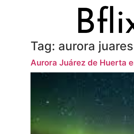
Tag:
aurora juares
Aurora Juárez de Huerta en