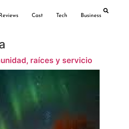
Reviews
Cast
Tech
Business
ca
unidad, raíces y servicio