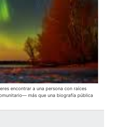
eres encontrar a una persona con raíces
o comunitario— más que una biografía pública